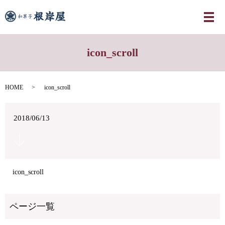
メ
icon_scroll
HOME
icon_scroll
2018/06/13
icon_scroll